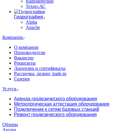
Radiodetection
Техно-АС
Гидрография
Alpha
Apache
Компания
О компании
Производители
Вакансии
Реквизиты
Лицензии и сертификаты
Рассрочка, лизинг, trade-in
Галерея
Услуги
Аренда геодезического оборудования
Метрологическая аттестация оборудования
Подключение к сетям базовых станций
Ремонт геодезического оборудования
Обзоры
Акции