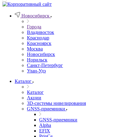
Новосибирск
Города
Владивосток
Краснодар
Красноярск
Москва
Новосибирск
Норильск
Санкт-Петербург
Улан-Удэ
Каталог
Каталог
Акции
3D-системы нивелирования
GNSS-приемники
GNSS-приемники
Alpha
EFIX
PrinCe