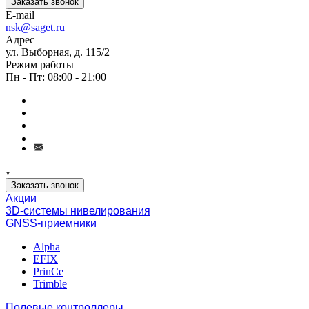
Заказать звонок
E-mail
nsk@saget.ru
Адрес
ул. Выборная, д. 115/2
Режим работы
Пн - Пт: 08:00 - 21:00
Заказать звонок
Акции
3D-системы нивелирования
GNSS-приемники
Alpha
EFIX
PrinCe
Trimble
Полевые контроллеры