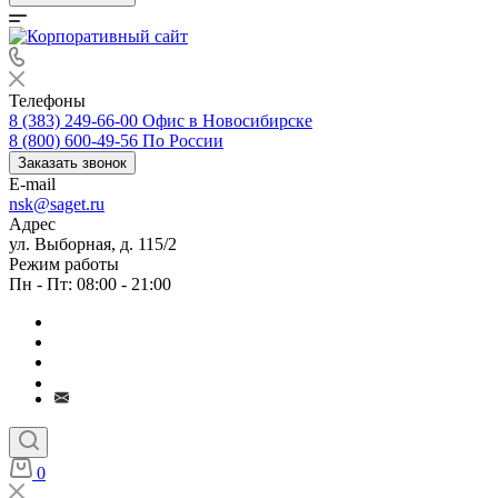
Телефоны
8 (383) 249-66-00
Офис в Новосибирске
8 (800) 600-49-56
По России
Заказать звонок
E-mail
nsk@saget.ru
Адрес
ул. Выборная, д. 115/2
Режим работы
Пн - Пт: 08:00 - 21:00
0