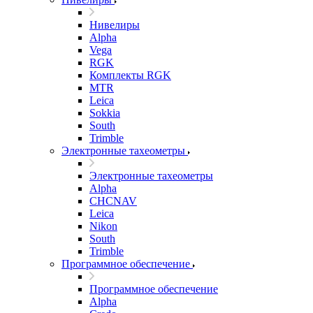
Нивелиры
Alpha
Vega
RGK
Комплекты RGK
MTR
Leica
Sokkia
South
Trimble
Электронные тахеометры
Электронные тахеометры
Alpha
CHCNAV
Leica
Nikon
South
Trimble
Программное обеспечение
Программное обеспечение
Alpha