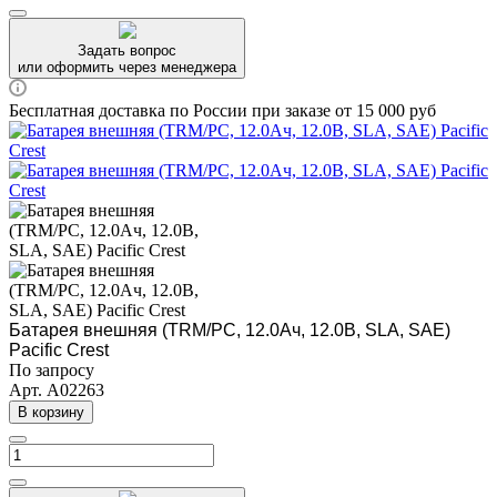
Задать вопрос
или оформить через менеджера
Бесплатная доставка по России при заказе от 15 000 руб
Батарея внешняя (TRM/PC, 12.0Ач, 12.0В, SLA, SAE)
Pacific Crest
По запросу
Арт.
A02263
В корзину