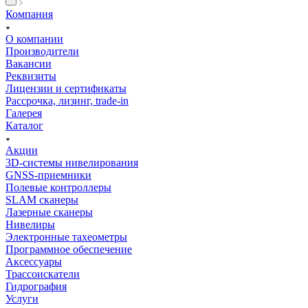
Компания
О компании
Производители
Вакансии
Реквизиты
Лицензии и сертификаты
Рассрочка, лизинг, trade-in
Галерея
Каталог
Акции
3D-системы нивелирования
GNSS-приемники
Полевые контроллеры
SLAM сканеры
Лазерные сканеры
Нивелиры
Электронные тахеометры
Программное обеспечение
Аксессуары
Трассоискатели
Гидрография
Услуги