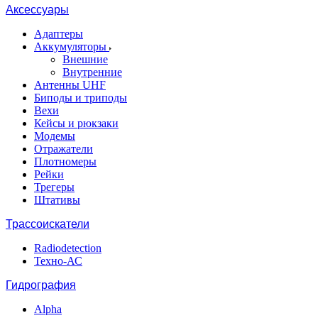
Аксессуары
Адаптеры
Аккумуляторы
Внешние
Внутренние
Антенны UHF
Биподы и триподы
Вехи
Кейсы и рюкзаки
Модемы
Отражатели
Плотномеры
Рейки
Трегеры
Штативы
Трассоискатели
Radiodetection
Техно-АС
Гидрография
Alpha