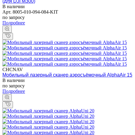
(для DJI M300)
В наличии
Арт.
8005-010-094-084-KIT
по запросу
Подробнее
CHCNAV
Мобильный лазерный сканер аэросъёмочный AlphaAir 15
В наличии
по запросу
Подробнее