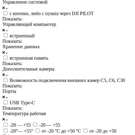
Управление системой
с кнопки, либо с пульта через DJI PILOT
Показать:
Управляющий компьютер
встроенный
Показать:
Хранение данных
встроенная память
Показать:
Дополнительные камеры
Возможность подключения внешних камер C5, C6, C30
Показать:
Порты
USB Type-C
Показать:
Температура рабочая
-20 — +55
-20 — +55
-20°— +55°
от -20 °C до +50 °C
от -20 до +50