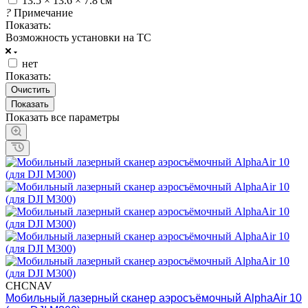
13.5 × 13.6 × 7.8 см
?
Примечание
Показать:
Возможность установки на ТС
нет
Показать:
Очистить
Показать все параметры
CHCNAV
Мобильный лазерный сканер аэросъёмочный AlphaAir 10