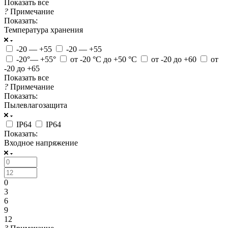
Показать все
?
Примечание
Показать:
Температура хранения
-20 — +55
-20 — +55
-20°— +55°
от -20 °C до +50 °C
от -20 до +60
от
-20 до +65
Показать все
?
Примечание
Показать:
Пылевлагозащита
IP64
IP64
Показать:
Входное напряжение
0
3
6
9
12