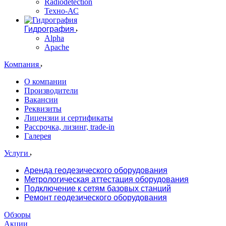
Radiodetection
Техно-АС
Гидрография
Alpha
Apache
Компания
О компании
Производители
Вакансии
Реквизиты
Лицензии и сертификаты
Рассрочка, лизинг, trade-in
Галерея
Услуги
Аренда геодезического оборудования
Метрологическая аттестация оборудования
Подключение к сетям базовых станций
Ремонт геодезического оборудования
Обзоры
Акции