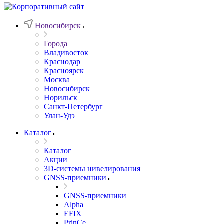
Новосибирск
Города
Владивосток
Краснодар
Красноярск
Москва
Новосибирск
Норильск
Санкт-Петербург
Улан-Удэ
Каталог
Каталог
Акции
3D-системы нивелирования
GNSS-приемники
GNSS-приемники
Alpha
EFIX
PrinCe