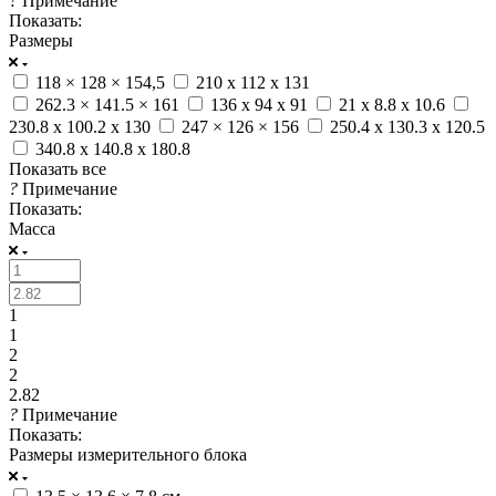
?
Примечание
Показать:
Размеры
118 × 128 × 154,5
210 х 112 х 131
262.3 × 141.5 × 161
136 x 94 x 91
21 x 8.8 x 10.6
230.8 x 100.2 x 130
247 × 126 × 156
250.4 x 130.3 x 120.5
340.8 x 140.8 x 180.8
Показать все
?
Примечание
Показать:
Масса
1
1
2
2
2.82
?
Примечание
Показать:
Размеры измерительного блока