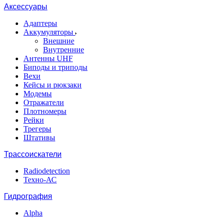
Аксессуары
Адаптеры
Аккумуляторы
Внешние
Внутренние
Антенны UHF
Биподы и триподы
Вехи
Кейсы и рюкзаки
Модемы
Отражатели
Плотномеры
Рейки
Трегеры
Штативы
Трассоискатели
Radiodetection
Техно-АС
Гидрография
Alpha