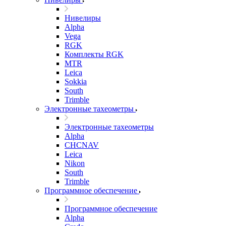
Нивелиры
Alpha
Vega
RGK
Комплекты RGK
MTR
Leica
Sokkia
South
Trimble
Электронные тахеометры
Электронные тахеометры
Alpha
CHCNAV
Leica
Nikon
South
Trimble
Программное обеспечение
Программное обеспечение
Alpha