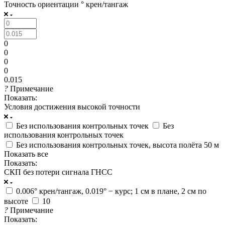
Точность ориентации ° крен/тангаж
0
0
0
0
0.015
?
Примечание
Показать:
Условия достижения высокой точности
Без использования контрольных точек
Без
использования контрольных точек
Без использования контрольных точек, высота полёта 50 м
Показать все
Показать:
СКП без потери сигнала ГНСС
0.006° крен/тангаж, 0.019° − курс; 1 см в плане, 2 см по
высоте
10
?
Примечание
Показать: