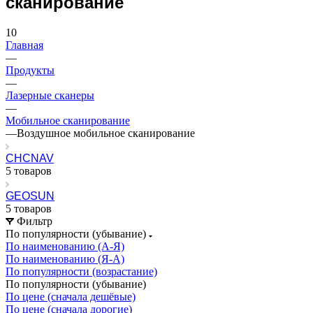
сканирование
10
Главная
—
Продукты
—
Лазерные сканеры
—
Мобильное сканирование
—
Воздушное мобильное сканирование
CHCNAV
5 товаров
GEOSUN
5 товаров
Фильтр
По популярности (убывание)
По наименованию (А-Я)
По наименованию (Я-А)
По популярности (возрастание)
По популярности (убывание)
По цене (сначала дешёвые)
По цене (сначала дорогие)