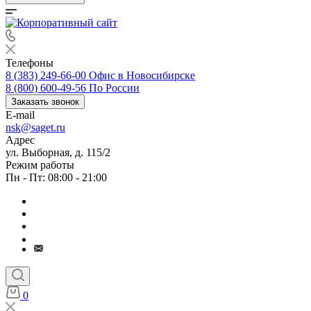
Телефоны
8 (383) 249-66-00
Офис в Новосибирске
8 (800) 600-49-56
По России
Заказать звонок
E-mail
nsk@saget.ru
Адрес
ул. Выборная, д. 115/2
Режим работы
Пн - Пт: 08:00 - 21:00
0