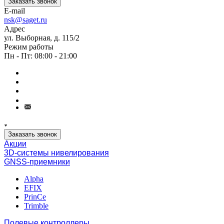
Заказать звонок
E-mail
nsk@saget.ru
Адрес
ул. Выборная, д. 115/2
Режим работы
Пн - Пт: 08:00 - 21:00
Заказать звонок
Акции
3D-системы нивелирования
GNSS-приемники
Alpha
EFIX
PrinCe
Trimble
Полевые контроллеры