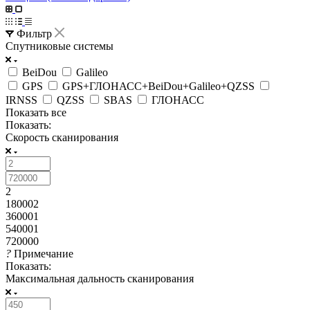
Фильтр
Спутниковые системы
BeiDou
Galileo
GPS
GPS+ГЛОНАСС+BeiDou+Galileo+QZSS
IRNSS
QZSS
SBAS
ГЛОНАСС
Показать все
Показать:
Скорость сканирования
2
180002
360001
540001
720000
?
Примечание
Показать:
Максимальная дальность сканирования