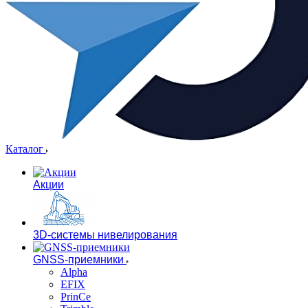
Каталог
Акции
3D-системы нивелирования
GNSS-приемники
Alpha
EFIX
PrinCe