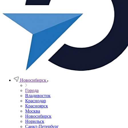
Новосибирск
Города
Владивосток
Краснодар
Красноярск
Москва
Новосибирск
Норильск
Санкт-Петербург