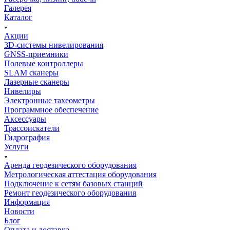
Галерея
Каталог
Акции
3D-системы нивелирования
GNSS-приемники
Полевые контроллеры
SLAM сканеры
Лазерные сканеры
Нивелиры
Электронные тахеометры
Программное обеспечение
Аксессуары
Трассоискатели
Гидрография
Услуги
Аренда геодезического оборудования
Метрологическая аттестация оборудования
Подключение к сетям базовых станций
Ремонт геодезического оборудования
Информация
Новости
Блог
Оплата и доставка