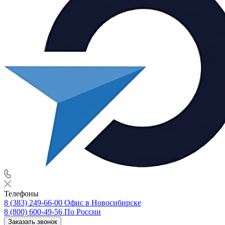
Телефоны
8 (383) 249-66-00
Офис в Новосибирске
8 (800) 600-49-56
По России
Заказать звонок