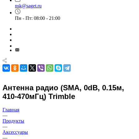
nsk@saget.ru
Пн - Пт: 08:00 - 21:00
Антенна радио (SMA, 0dB, 0.15м,
410-470мГц) Trimble
Главная
—
Продукты
—
Аксессуары
—