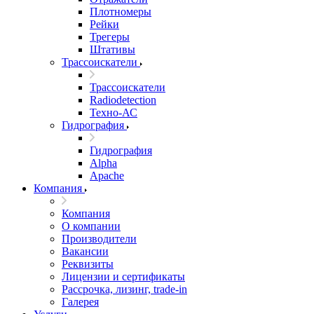
Плотномеры
Рейки
Трегеры
Штативы
Трассоискатели
Трассоискатели
Radiodetection
Техно-АС
Гидрография
Гидрография
Alpha
Apache
Компания
Компания
О компании
Производители
Вакансии
Реквизиты
Лицензии и сертификаты
Рассрочка, лизинг, trade-in
Галерея