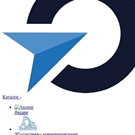
Каталог
Акции
3D-системы нивелирования