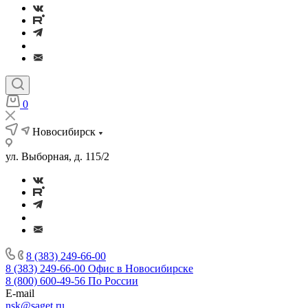
0
Новосибирск
ул. Выборная, д. 115/2
8 (383) 249-66-00
8 (383) 249-66-00
Офис в Новосибирске
8 (800) 600-49-56
По России
E-mail
nsk@saget.ru