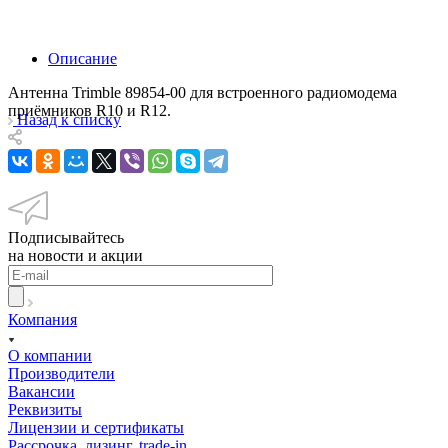
Описание
Антенна Trimble 89854-00 для встроенного радиомодема
приёмников R10 и R12.
Назад к списку
Подписывайтесь
на новости и акции
Компания
О компании
Производители
Вакансии
Реквизиты
Лицензии и сертификаты
Рассрочка, лизинг, trade-in