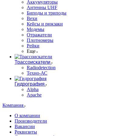
Аккумуляторы
Антенны UHF
Биподы и триподы
Вехи
Кейсы и рюкзаки
Модемы
Отражатели
Плотномеры
Рейки
Еще
Трассоискатели
Radiodetection
Техно-АС
Гидрография
Alpha
Apache
Компания
О компании
Производители
Вакансии
Реквизиты