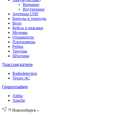
Внешние
Внутренние
Антенны UHF
Биподы и триподы
Вехи
Кейсы и рюкзаки
Модемы
Отражатели
Плотномеры
Рейки
Трегеры
Штативы
Трассоискатели
Radiodetection
Техно-АС
Гидрография
Alpha
Apache
Новосибирск