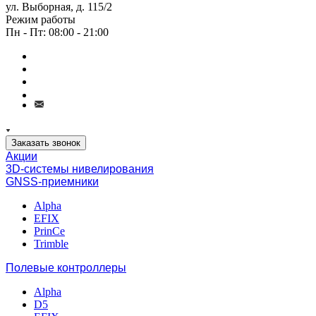
ул. Выборная, д. 115/2
Режим работы
Пн - Пт: 08:00 - 21:00
Заказать звонок
Акции
3D-системы нивелирования
GNSS-приемники
Alpha
EFIX
PrinCe
Trimble
Полевые контроллеры
Alpha
D5