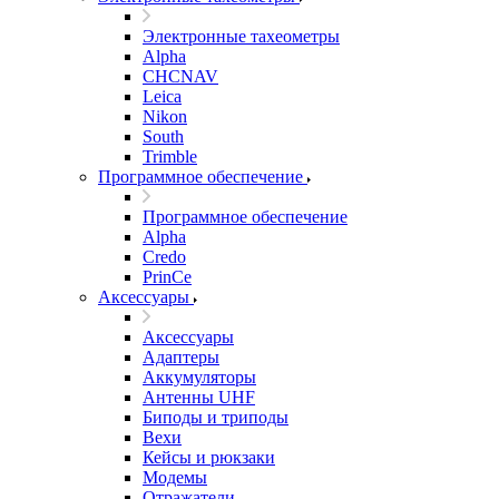
Электронные тахеометры
Alpha
CHCNAV
Leica
Nikon
South
Trimble
Программное обеспечение
Программное обеспечение
Alpha
Credo
PrinCe
Аксессуары
Аксессуары
Адаптеры
Аккумуляторы
Антенны UHF
Биподы и триподы
Вехи
Кейсы и рюкзаки
Модемы
Отражатели