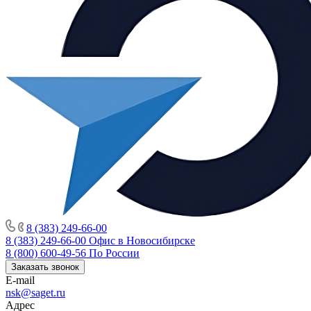
8 (383) 249-66-00
8 (383) 249-66-00
Офис в Новосибирске
8 (800) 600-49-56
По России
Заказать звонок
E-mail
nsk@saget.ru
Адрес