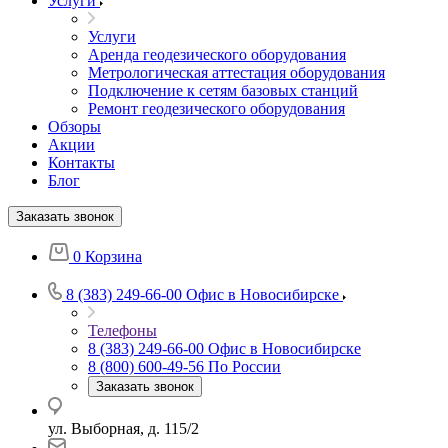
Услуги
Услуги
Аренда геодезического оборудования
Метрологическая аттестация оборудования
Подключение к сетям базовых станций
Ремонт геодезического оборудования
Обзоры
Акции
Контакты
Блог
Заказать звонок
0
Корзина
8 (383) 249-66-00
Офис в Новосибирске
Телефоны
8 (383) 249-66-00
Офис в Новосибирске
8 (800) 600-49-56
По России
Заказать звонок
ул. Выборная, д. 115/2