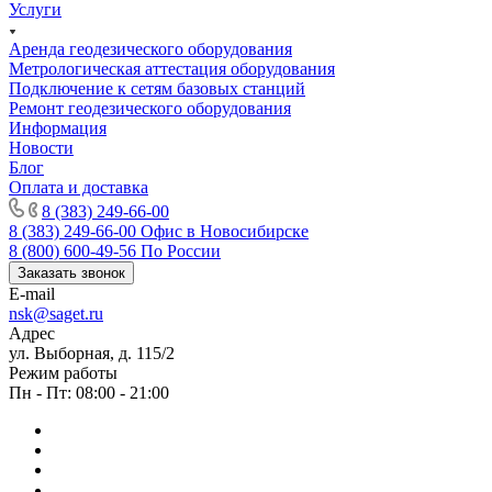
Услуги
Аренда геодезического оборудования
Метрологическая аттестация оборудования
Подключение к сетям базовых станций
Ремонт геодезического оборудования
Информация
Новости
Блог
Оплата и доставка
8 (383) 249-66-00
8 (383) 249-66-00
Офис в Новосибирске
8 (800) 600-49-56
По России
Заказать звонок
E-mail
nsk@saget.ru
Адрес
ул. Выборная, д. 115/2
Режим работы
Пн - Пт: 08:00 - 21:00