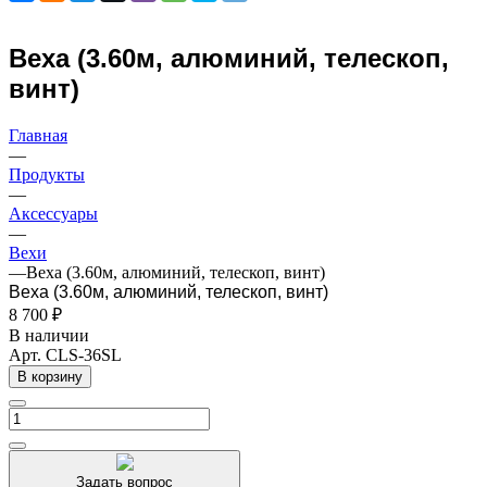
Веха (3.60м, алюминий, телескоп,
винт)
Главная
—
Продукты
—
Аксессуары
—
Вехи
—
Веха (3.60м, алюминий, телескоп, винт)
Веха (3.60м, алюминий, телескоп, винт)
8 700 ₽
В наличии
Арт.
CLS-36SL
В корзину
Задать вопрос