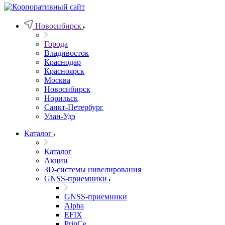
Новосибирск
Города
Владивосток
Краснодар
Красноярск
Москва
Новосибирск
Норильск
Санкт-Петербург
Улан-Удэ
Каталог
Каталог
Акции
3D-системы нивелирования
GNSS-приемники
GNSS-приемники
Alpha
EFIX
PrinCe