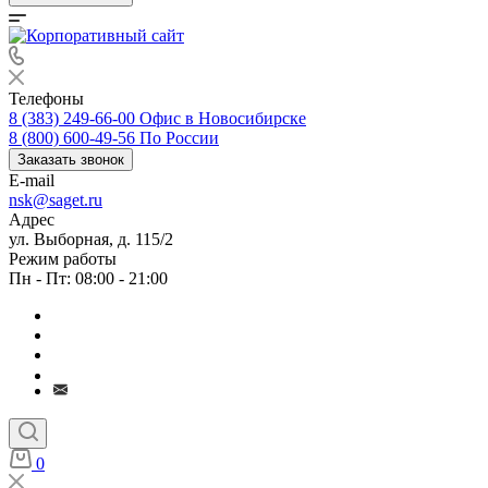
Телефоны
8 (383) 249-66-00
Офис в Новосибирске
8 (800) 600-49-56
По России
Заказать звонок
E-mail
nsk@saget.ru
Адрес
ул. Выборная, д. 115/2
Режим работы
Пн - Пт: 08:00 - 21:00
0