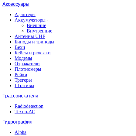
Аксессуары
Адаптеры
Аккумуляторы
Внешние
Внутренние
Антенны UHF
Биподы и триподы
Вехи
Кейсы и рюкзаки
Модемы
Отражатели
Плотномеры
Рейки
Трегеры
Штативы
Трассоискатели
Radiodetection
Техно-АС
Гидрография
Alpha