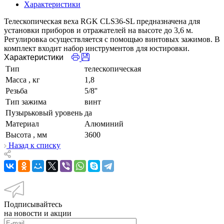
Характеристики
Телескопическая веха RGK CLS36-SL предназначена для
установки приборов и отражателей на высоте до 3,6 м.
Регулировка осуществляется с помощью винтовых зажимов. В
комплект входит набор инструментов для юстировки.
Характеристики
Тип
телескопическая
Масса
, кг
1,8
Резьба
5/8''
Тип зажима
винт
Пузырьковый уровень
да
Материал
Алюминий
Высота
, мм
3600
Назад к списку
Подписывайтесь
на новости и акции