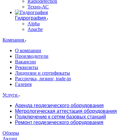
Radiodetection
Техно-АС
Гидрография
Alpha
Apache
Компания
О компании
Производители
Вакансии
Реквизиты
Лицензии и сертификаты
Рассрочка, лизинг, trade-in
Галерея
Услуги
Аренда геодезического оборудования
Метрологическая аттестация оборудования
Подключение к сетям базовых станций
Ремонт геодезического оборудования
Обзоры
Акции