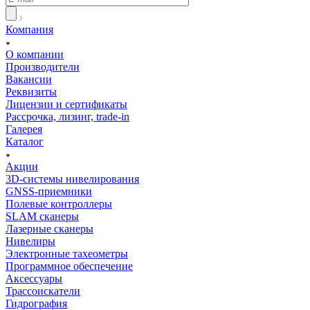
Компания
О компании
Производители
Вакансии
Реквизиты
Лицензии и сертификаты
Рассрочка, лизинг, trade-in
Галерея
Каталог
Акции
3D-системы нивелирования
GNSS-приемники
Полевые контроллеры
SLAM сканеры
Лазерные сканеры
Нивелиры
Электронные тахеометры
Программное обеспечение
Аксессуары
Трассоискатели
Гидрография