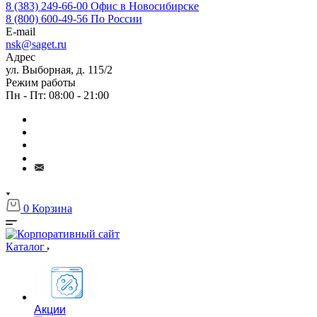
8 (383) 249-66-00
Офис в Новосибирске
8 (800) 600-49-56
По России
E-mail
nsk@saget.ru
Адрес
ул. Выборная, д. 115/2
Режим работы
Пн - Пт: 08:00 - 21:00
0
Корзина
Каталог
Акции