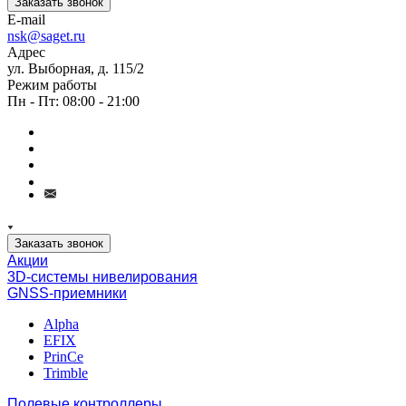
Заказать звонок
E-mail
nsk@saget.ru
Адрес
ул. Выборная, д. 115/2
Режим работы
Пн - Пт: 08:00 - 21:00
Заказать звонок
Акции
3D-системы нивелирования
GNSS-приемники
Alpha
EFIX
PrinCe
Trimble
Полевые контроллеры