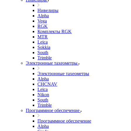
Нивелиры
Alpha
Vega
RGK
Комплекты RGK
MTR
Leica
Sokkia
South
Trimble
Электронные тахеометры
Электронные тахеометры
Alpha
CHCNAV
Leica
Nikon
South
Trimble
Программное обеспечение
Программное обеспечение
Alpha