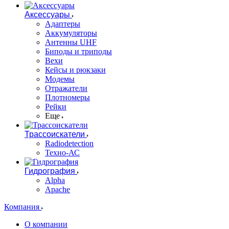
Аксессуары
Адаптеры
Аккумуляторы
Антенны UHF
Биподы и триподы
Вехи
Кейсы и рюкзаки
Модемы
Отражатели
Плотномеры
Рейки
Еще
Трассоискатели
Radiodetection
Техно-АС
Гидрография
Alpha
Apache
Компания
О компании