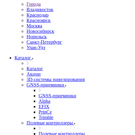
Города
Владивосток
Краснодар
Красноярск
Москва
Новосибирск
Норильск
Санкт-Петербург
Улан-Удэ
Каталог
Каталог
Акции
3D-системы нивелирования
GNSS-приемники
GNSS-приемники
Alpha
EFIX
PrinCe
Trimble
Полевые контроллеры
Полевые контроллеры