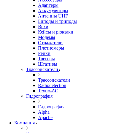
Адаптеры
Аккумуляторы
Антенны UHF
Биподы и триподы
Вехи
Кейсы и рюкзаки
Модемы
Отражатели
Плотномеры
Рейки
Трегеры
Штативы
Трассоискатели
Трассоискатели
Radiodetection
Техно-АС
Гидрография
Гидрография
Alpha
Apache
Компания