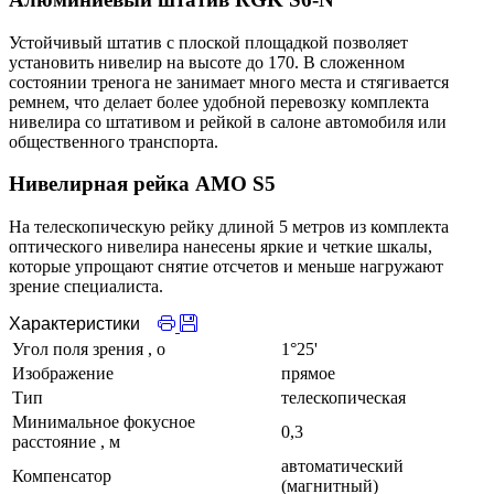
Устойчивый штатив с плоской площадкой позволяет
установить нивелир на высоте до 170. В сложенном
состоянии тренога не занимает много места и стягивается
ремнем, что делает более удобной перевозку комплекта
нивелира со штативом и рейкой в салоне автомобиля или
общественного транспорта.
Нивелирная рейка AMO S5
На телескопическую рейку длиной 5 метров из комплекта
оптического нивелира нанесены яркие и четкие шкалы,
которые упрощают снятие отсчетов и меньше нагружают
зрение специалиста.
Характеристики
Угол поля зрения
, o
1°25'
Изображение
прямое
Тип
телескопическая
Минимальное фокусное
0,3
расстояние
, м
автоматический
Компенсатор
(магнитный)