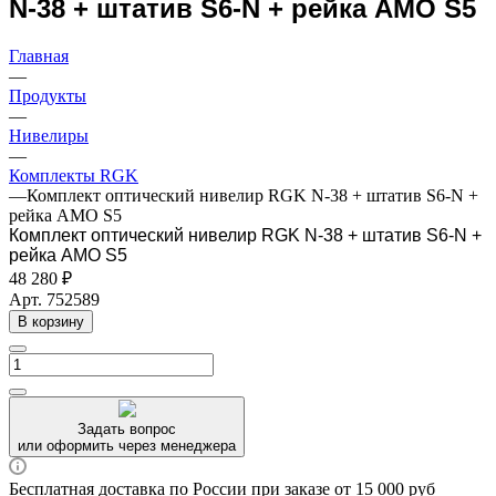
N-38 + штатив S6-N + рейка AMO S5
Главная
—
Продукты
—
Нивелиры
—
Комплекты RGK
—
Комплект оптический нивелир RGK N-38 + штатив S6-N +
рейка AMO S5
Комплект оптический нивелир RGK N-38 + штатив S6-N +
рейка AMO S5
48 280 ₽
Арт.
752589
В корзину
Задать вопрос
или оформить через менеджера
Бесплатная доставка по России при заказе от 15 000 руб