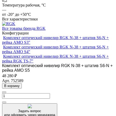
0,2
Температура рабочая, °C
—
от -20° до +50°С
Все характеристики
Все товары бренда RGK
Конфигурации
Комплект оптический нивелир RGK N-38 + штатив S6-N +
рейка AMO S3"
Комплект оптический нивелир RGK N-38 + штатив S6-N +
рейка AMO S4"
Комплект оптический нивелир RGK N-38 + штатив S6-N +
рейка RGK TS-7"
Комплект оптический нивелир RGK N-38 + штатив S6-N +
рейка AMO S5
48 280 ₽
Арт.
752589
В корзину
Задать вопрос
или оформить через менеджера