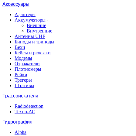
Аксессуары
Адаптеры
Аккумуляторы
Внешние
Внутренние
Антенны UHF
Биподы и триподы
Вехи
Кейсы и рюкзаки
Модемы
Отражатели
Плотномеры
Рейки
Трегеры
Штативы
Трассоискатели
Radiodetection
Техно-АС
Гидрография
Alpha