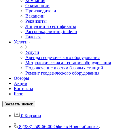
Компания
О компании
Производители
Вакансии
Реквизиты
Лицензии и сертификаты
Рассрочка, лизинг, trade-in
Галерея
Услуги
Услуги
Аренда геодезического оборудования
Метрологическая аттестация оборудования
Подключение к сетям базовых станций
Ремонт геодезического оборудования
Обзоры
Акции
Контакты
Блог
Заказать звонок
0
Корзина
8 (383) 249-66-00
Офис в Новосибирске