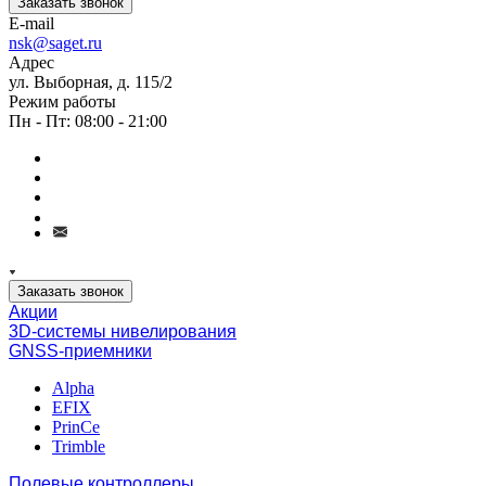
Заказать звонок
E-mail
nsk@saget.ru
Адрес
ул. Выборная, д. 115/2
Режим работы
Пн - Пт: 08:00 - 21:00
Заказать звонок
Акции
3D-системы нивелирования
GNSS-приемники
Alpha
EFIX
PrinCe
Trimble
Полевые контроллеры