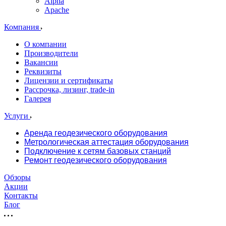
Alpha
Apache
Компания
О компании
Производители
Вакансии
Реквизиты
Лицензии и сертификаты
Рассрочка, лизинг, trade-in
Галерея
Услуги
Аренда геодезического оборудования
Метрологическая аттестация оборудования
Подключение к сетям базовых станций
Ремонт геодезического оборудования
Обзоры
Акции
Контакты
Блог