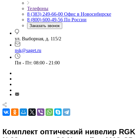
Телефоны
8 (383) 249-66-00
Офис в Новосибирске
8 (800) 600-49-56
По России
Заказать звонок
ул. Выборная, д. 115/2
nsk@saget.ru
Пн - Пт: 08:00 - 21:00
Комплект оптический нивелир RGK