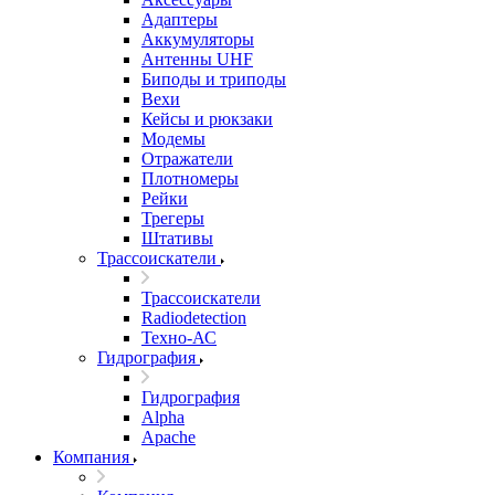
Адаптеры
Аккумуляторы
Антенны UHF
Биподы и триподы
Вехи
Кейсы и рюкзаки
Модемы
Отражатели
Плотномеры
Рейки
Трегеры
Штативы
Трассоискатели
Трассоискатели
Radiodetection
Техно-АС
Гидрография
Гидрография
Alpha
Apache
Компания