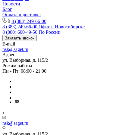
Новости
Блог
Оплата и доставка
8 (383) 249-66-00
8 (383) 249-66-00
Офис в Новосибирске
8 (800) 600-49-56
По России
Заказать звонок
E-mail
nsk@saget.ru
Адрес
ул. Выборная, д. 115/2
Режим работы
Пн - Пт: 08:00 - 21:00
nsk@saget.ru
ул. Выборная, д. 115/2