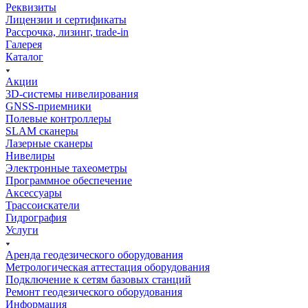
Реквизиты
Лицензии и сертификаты
Рассрочка, лизинг, trade-in
Галерея
Каталог
Акции
3D-системы нивелирования
GNSS-приемники
Полевые контроллеры
SLAM сканеры
Лазерные сканеры
Нивелиры
Электронные тахеометры
Программное обеспечение
Аксессуары
Трассоискатели
Гидрография
Услуги
Аренда геодезического оборудования
Метрологическая аттестация оборудования
Подключение к сетям базовых станций
Ремонт геодезического оборудования
Информация