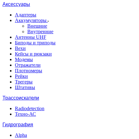
Аксессуары
Адаптеры
Аккумуляторы
Внешние
Внутренние
Антенны UHF
Биподы и триподы
Вехи
Кейсы и рюкзаки
Модемы
Отражатели
Плотномеры
Рейки
Трегеры
Штативы
Трассоискатели
Radiodetection
Техно-АС
Гидрография
Alpha