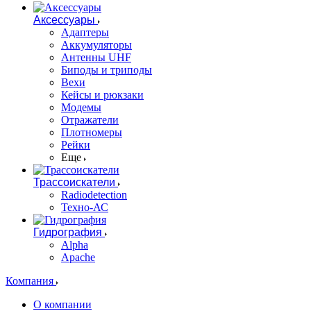
Аксессуары
Адаптеры
Аккумуляторы
Антенны UHF
Биподы и триподы
Вехи
Кейсы и рюкзаки
Модемы
Отражатели
Плотномеры
Рейки
Еще
Трассоискатели
Radiodetection
Техно-АС
Гидрография
Alpha
Apache
Компания
О компании