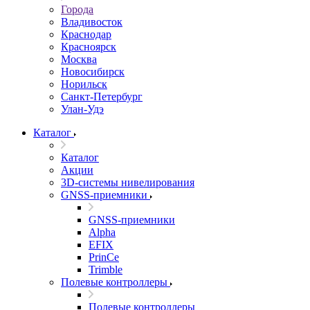
Города
Владивосток
Краснодар
Красноярск
Москва
Новосибирск
Норильск
Санкт-Петербург
Улан-Удэ
Каталог
Каталог
Акции
3D-системы нивелирования
GNSS-приемники
GNSS-приемники
Alpha
EFIX
PrinCe
Trimble
Полевые контроллеры
Полевые контроллеры