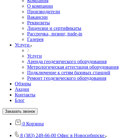
Компания
О компании
Производители
Вакансии
Реквизиты
Лицензии и сертификаты
Рассрочка, лизинг, trade-in
Галерея
Услуги
Услуги
Аренда геодезического оборудования
Метрологическая аттестация оборудования
Подключение к сетям базовых станций
Ремонт геодезического оборудования
Обзоры
Акции
Контакты
Блог
Заказать звонок
0
Корзина
8 (383) 249-66-00
Офис в Новосибирске