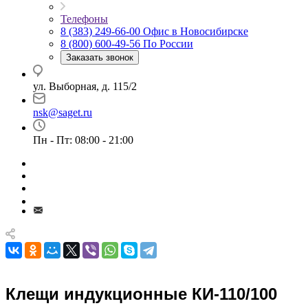
Телефоны
8 (383) 249-66-00
Офис в Новосибирске
8 (800) 600-49-56
По России
Заказать звонок
ул. Выборная, д. 115/2
nsk@saget.ru
Пн - Пт: 08:00 - 21:00
Клещи индукционные КИ-110/100