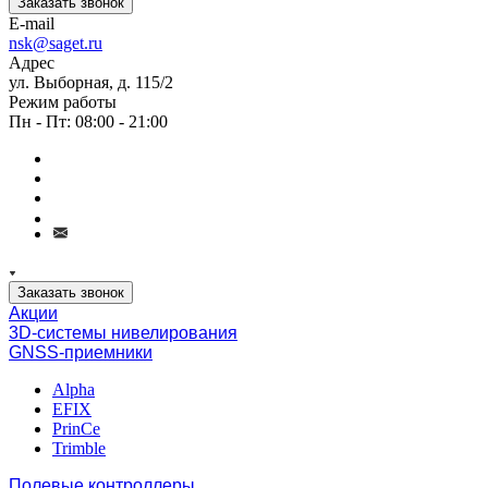
Заказать звонок
E-mail
nsk@saget.ru
Адрес
ул. Выборная, д. 115/2
Режим работы
Пн - Пт: 08:00 - 21:00
Заказать звонок
Акции
3D-системы нивелирования
GNSS-приемники
Alpha
EFIX
PrinCe
Trimble
Полевые контроллеры