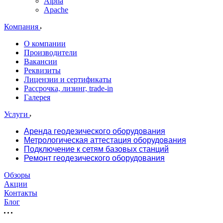
Alpha
Apache
Компания
О компании
Производители
Вакансии
Реквизиты
Лицензии и сертификаты
Рассрочка, лизинг, trade-in
Галерея
Услуги
Аренда геодезического оборудования
Метрологическая аттестация оборудования
Подключение к сетям базовых станций
Ремонт геодезического оборудования
Обзоры
Акции
Контакты
Блог